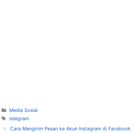
Categories
Media Sosial
Tags
telegram
Cara Mengirim Pesan ke Akun Instagram di Facebook