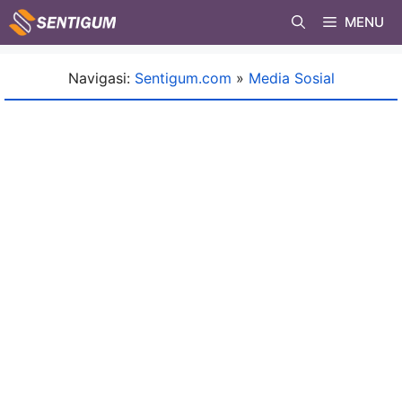
Skip
MENU
to
content
Navigasi:
Sentigum.com
»
Media Sosial