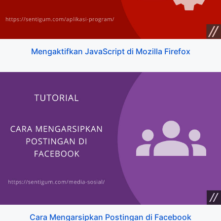
Mengaktifkan JavaScript di Mozilla Firefox
Cara Mengarsipkan Postingan di Facebook