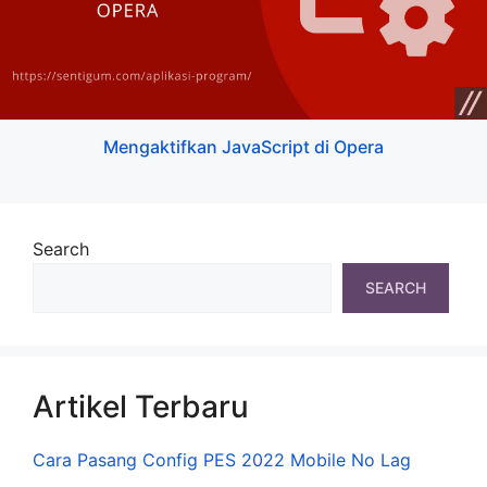
Mengaktifkan JavaScript di Opera
Search
SEARCH
Artikel Terbaru
Cara Pasang Config PES 2022 Mobile No Lag