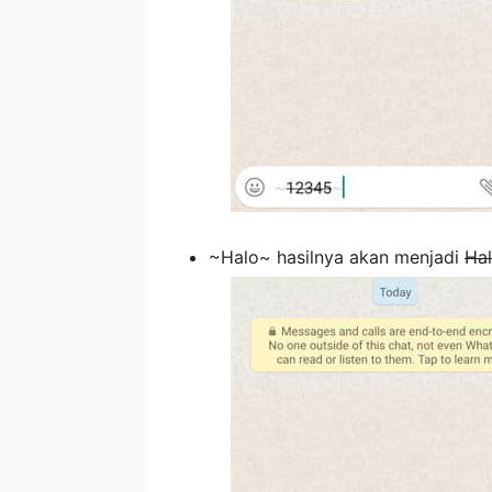
~Halo~ hasilnya akan menjadi
Ha