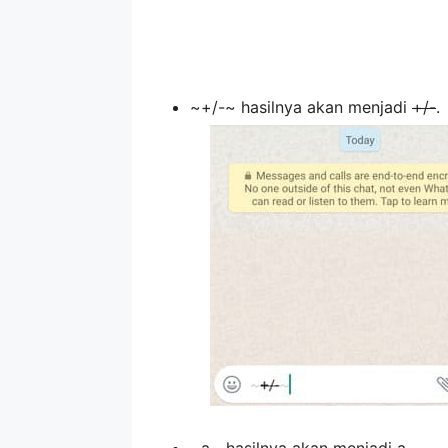
~+/-~ hasilnya akan menjadi
+/-
.