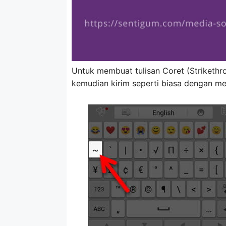
Untuk membuat tulisan Coret (Strikethr
kemudian kirim seperti biasa dengan m