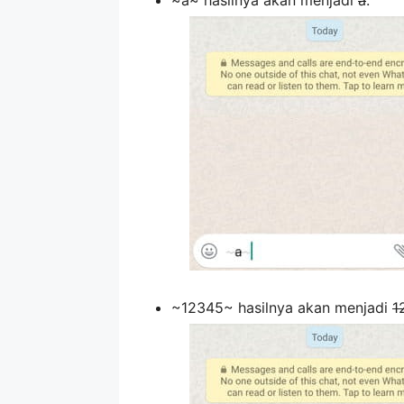
~a~ hasilnya akan menjadi
a
.
~12345~ hasilnya akan menjadi
1