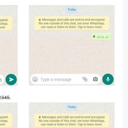
2345
.