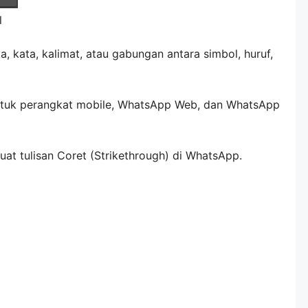
l
a, kata, kalimat, atau gabungan antara simbol, huruf,
 untuk perangkat mobile, WhatsApp Web, dan WhatsApp
t tulisan Coret (Strikethrough) di WhatsApp.