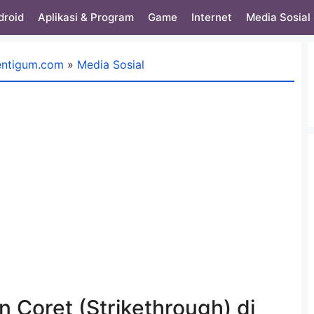
droid
Aplikasi & Program
Game
Internet
Media Sosial
entigum.com
»
Media Sosial
 Coret (Strikethrough) di