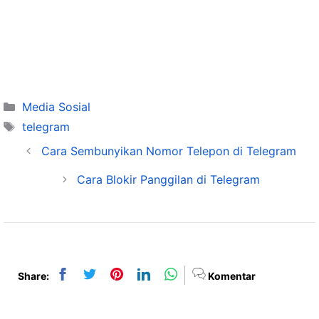
Categories
Media Sosial
Tags
telegram
Cara Sembunyikan Nomor Telepon di Telegram
Cara Blokir Panggilan di Telegram
Share:
Komentar