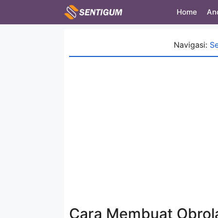
Skip
Home
An
to
content
Navigasi:
S
Cara Membuat Obrola