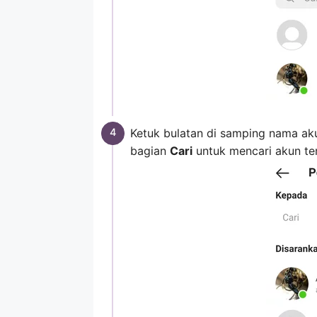
Ketuk bulatan di samping nama ak
bagian
Cari
untuk mencari akun te