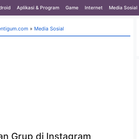
droid
Aplikasi & Program
Game
Internet
Media Sosial
entigum.com
»
Media Sosial
n Grup di Instagram