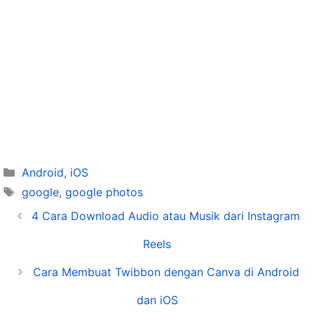
Categories
Android
,
iOS
Tags
google
,
google photos
4 Cara Download Audio atau Musik dari Instagram
Reels
Cara Membuat Twibbon dengan Canva di Android
dan iOS