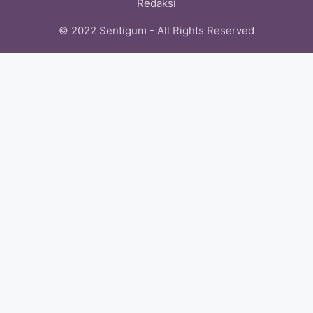
Redaksi
© 2022 Sentigum - All Rights Reserved