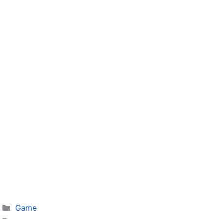
Categories
Game