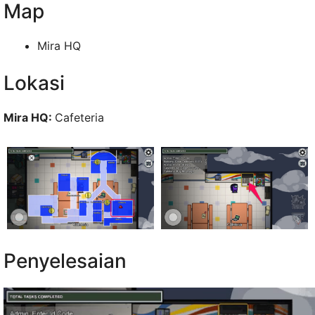
Map
Mira HQ
Lokasi
Mira HQ:
Cafeteria
Penyelesaian