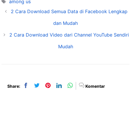
Tags
among us
2 Cara Download Semua Data di Facebook Lengkap
dan Mudah
2 Cara Download Video dari Channel YouTube Sendiri
Mudah
Share:
Komentar