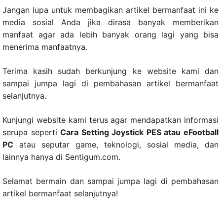
Jangan lupa untuk membagikan artikel bermanfaat ini ke
media sosial Anda jika dirasa banyak memberikan
manfaat agar ada lebih banyak orang lagi yang bisa
menerima manfaatnya.
Terima kasih sudah berkunjung ke website kami dan
sampai jumpa lagi di pembahasan artikel bermanfaat
selanjutnya.
Kunjungi website kami terus agar mendapatkan informasi
serupa seperti
Cara Setting Joystick PES atau eFootball
PC
atau seputar game, teknologi, sosial media, dan
lainnya hanya di Sentigum.com.
Selamat bermain dan sampai jumpa lagi di pembahasan
artikel bermanfaat selanjutnya!