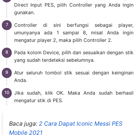
Direct Input PES, pilih Controller yang Anda ingin
gunakan.
Controller di sini berfungsi sebagai player,
umunyanya ada 1 sampai 8, misal Anda ingin
mengatur player 2, maka pilih Controller 2.
Pada kolom Device, pilih dan sesuaikan dengan stik
yang sudah terdeteksi sebelumnya.
Atur seluruh tombol stik sesuai dengan keinginan
Anda.
Jika sudah, klik OK. Maka Anda sudah berhasil
mengatur stik di PES.
Baca juga:
2 Cara Dapat Iconic Messi PES
Mobile 2021