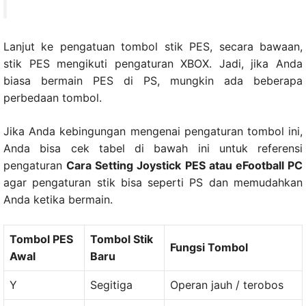
Lanjut ke pengatuan tombol stik PES, secara bawaan,
stik PES mengikuti pengaturan XBOX. Jadi, jika Anda
biasa bermain PES di PS, mungkin ada beberapa
perbedaan tombol.
Jika Anda kebingungan mengenai pengaturan tombol ini,
Anda bisa cek tabel di bawah ini untuk referensi
pengaturan
Cara Setting Joystick PES atau eFootball PC
agar pengaturan stik bisa seperti PS dan memudahkan
Anda ketika bermain.
Tombol PES
Tombol Stik
Fungsi Tombol
Awal
Baru
Y
Segitiga
Operan jauh / terobos