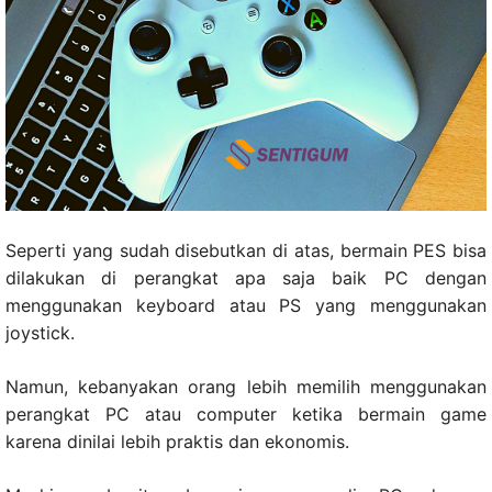
Seperti yang sudah disebutkan di atas, bermain PES bisa
dilakukan di perangkat apa saja baik PC dengan
menggunakan keyboard atau PS yang menggunakan
joystick.
Namun, kebanyakan orang lebih memilih menggunakan
perangkat PC atau computer ketika bermain game
karena dinilai lebih praktis dan ekonomis.