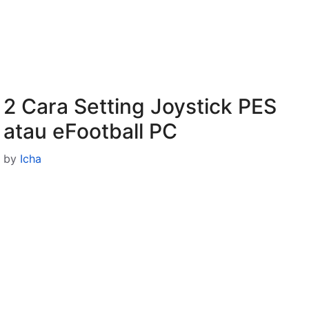
2 Cara Setting Joystick PES
atau eFootball PC
by
Icha