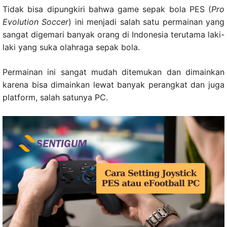
Tidak bisa dipungkiri bahwa game sepak bola PES (
Pro
Evolution Soccer
) ini menjadi salah satu permainan yang
sangat digemari banyak orang di Indonesia terutama laki-
laki yang suka olahraga sepak bola.
Permainan ini sangat mudah ditemukan dan dimainkan
karena bisa dimainkan lewat banyak perangkat dan juga
platform, salah satunya PC.