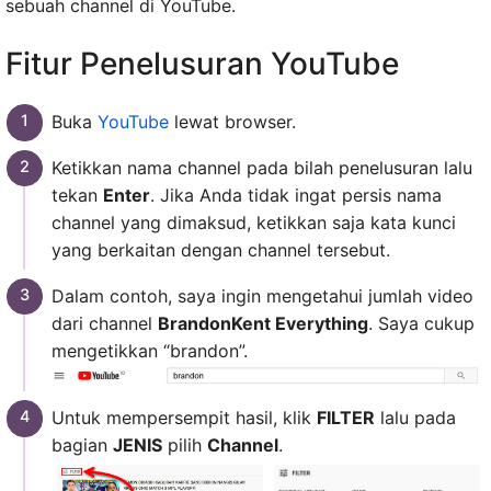
sebuah channel di YouTube.
Fitur Penelusuran YouTube
Buka
YouTube
lewat browser.
Ketikkan nama channel pada bilah penelusuran lalu
tekan
Enter
. Jika Anda tidak ingat persis nama
channel yang dimaksud, ketikkan saja kata kunci
yang berkaitan dengan channel tersebut.
Dalam contoh, saya ingin mengetahui jumlah video
dari channel
BrandonKent Everything
. Saya cukup
mengetikkan “brandon”.
Untuk mempersempit hasil, klik
FILTER
lalu pada
bagian
JENIS
pilih
Channel
.