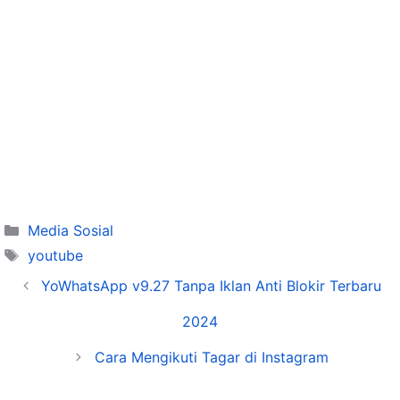
Categories
Media Sosial
Tags
youtube
YoWhatsApp v9.27 Tanpa Iklan Anti Blokir Terbaru
2024
Cara Mengikuti Tagar di Instagram