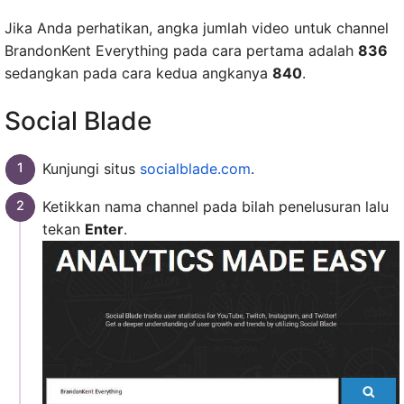
Jika Anda perhatikan, angka jumlah video untuk channel
BrandonKent Everything pada cara pertama adalah
836
sedangkan pada cara kedua angkanya
840
.
Social Blade
Kunjungi situs
socialblade.com
.
Ketikkan nama channel pada bilah penelusuran lalu
tekan
Enter
.