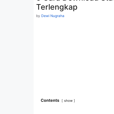
Terlengkap
by
Dewi Nugraha
Contents
show