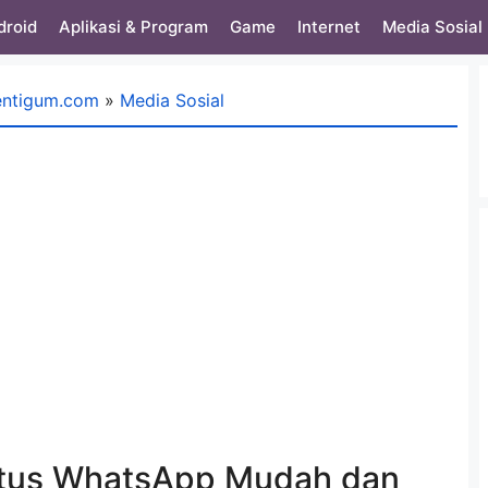
droid
Aplikasi & Program
Game
Internet
Media Sosial
entigum.com
»
Media Sosial
atus WhatsApp Mudah dan