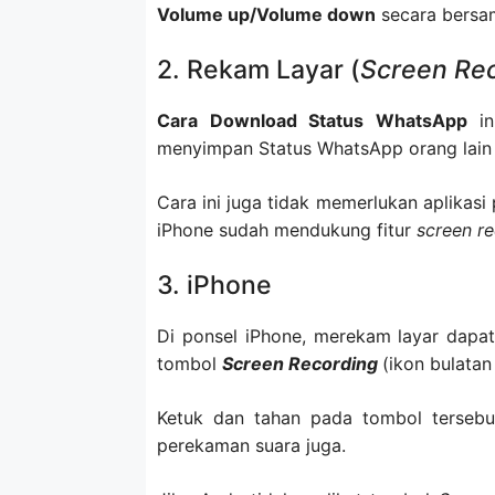
Volume up/Volume down
secara bersa
2. Rekam Layar (
Screen Re
Cara Download Status WhatsApp
in
menyimpan Status WhatsApp orang lain 
Cara ini juga tidak memerlukan aplikasi
iPhone sudah mendukung fitur
screen r
3. iPhone
Di ponsel iPhone, merekam layar dap
tombol
Screen Recording
(ikon bulatan 
Ketuk dan tahan pada tombol tersebu
perekaman suara juga.