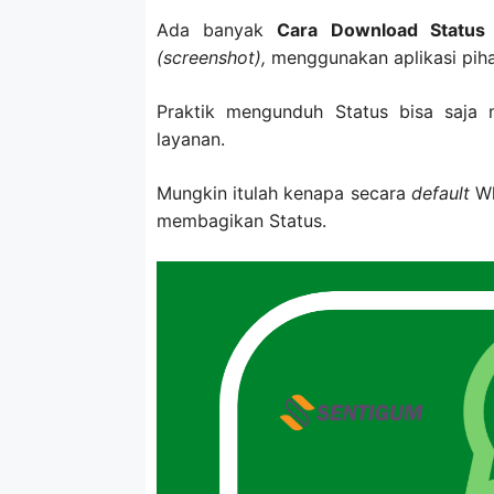
Ada banyak
Cara Download Status
(screenshot),
menggunakan aplikasi pih
Praktik mengunduh Status bisa saja 
layanan.
Mungkin itulah kenapa secara
default
Wh
membagikan Status.