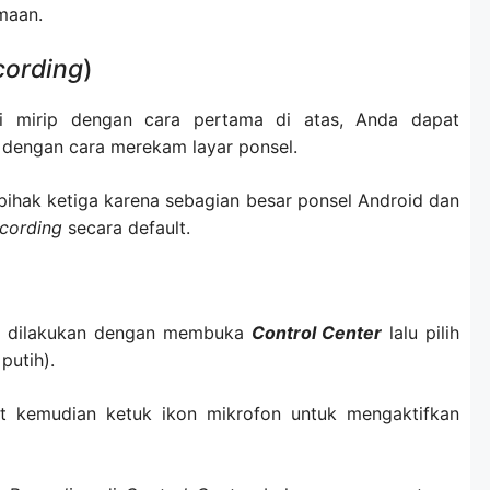
maan.
cording
)
i mirip dengan cara pertama di atas, Anda dapat
dengan cara merekam layar ponsel.
 pihak ketiga karena sebagian besar ponsel Android dan
ecording
secara default.
at dilakukan dengan membuka
Control Center
lalu pilih
putih).
t kemudian ketuk ikon mikrofon untuk mengaktifkan