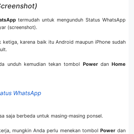
Screenshot)
hatsApp
termudah untuk mengunduh Status WhatsApp
ar (screenshot).
ak ketiga, karena baik itu Android maupun iPhone sudah
lt.
nda unduh kemudian tekan tombol
Power
dan
Home
tatus WhatsApp
sa saja berbeda untuk masing-masing ponsel.
kerja, mungkin Anda perlu menekan tombol
Power
dan