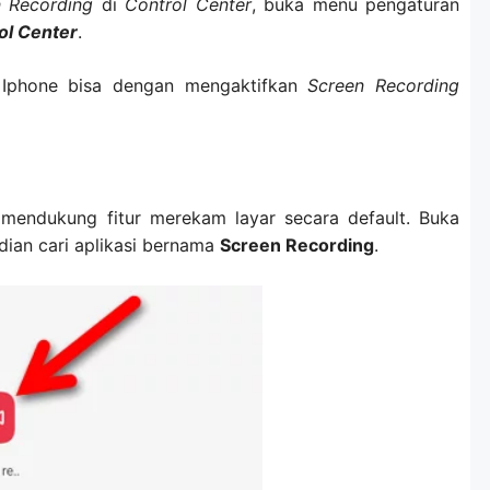
 Recording
di
Control Center
, buka menu pengaturan
ol Center
.
 Iphone bisa dengan mengaktifkan
Screen Recording
mendukung fitur merekam layar secara default. Buka
dian cari aplikasi bernama
Screen Recording
.