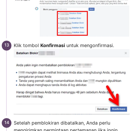
Klik tombol
Konfirmasi
untuk mengonfirmasi.
Setelah pemblokiran dibatalkan, Anda perlu
mengirimkan permintaan pertemanan jika ingin