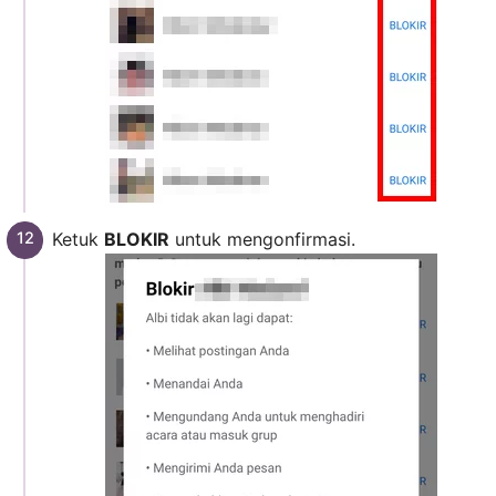
Ketuk
BLOKIR
untuk mengonfirmasi.