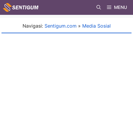
Skip
MENU
to
content
Navigasi:
Sentigum.com
»
Media Sosial