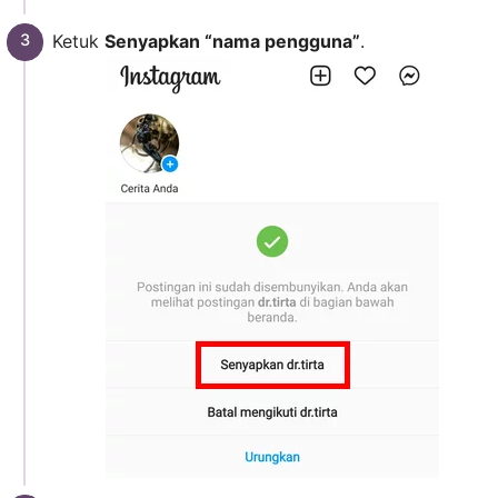
Ketuk
Senyapkan “nama pengguna”
.