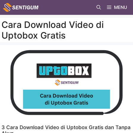
Skip
MENU
to
content
Cara Download Video di
Uptobox Gratis
3 Cara Download Video di Uptobox Gratis dan Tanpa