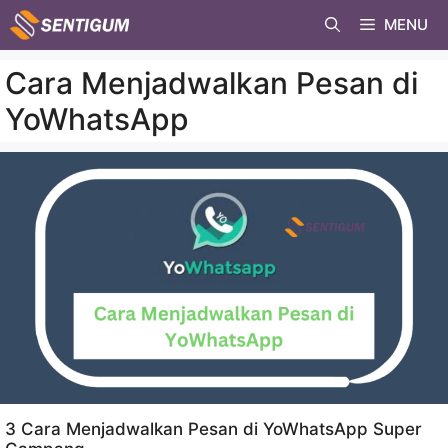
Skip
MENU
to
content
Cara Menjadwalkan Pesan di
YoWhatsApp
3 Cara Menjadwalkan Pesan di YoWhatsApp Super