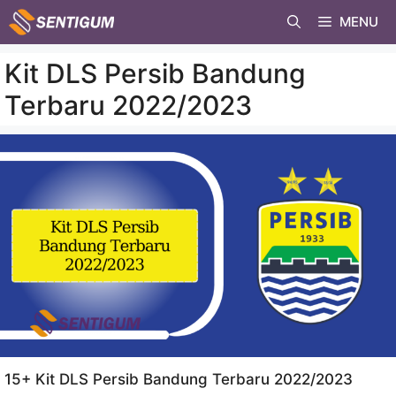
Skip
MENU
to
content
Kit DLS Persib Bandung
Terbaru 2022/2023
15+ Kit DLS Persib Bandung Terbaru 2022/2023