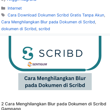
Categories
Internet
Tags
Cara Download Dokumen Scribd Gratis Tanpa Akun
,
Cara Menghilangkan Blur pada Dokumen di Scribd
,
dokumen di Scribd
,
scribd
2 Cara Menghilangkan Blur pada Dokumen di Scribd
Gampang