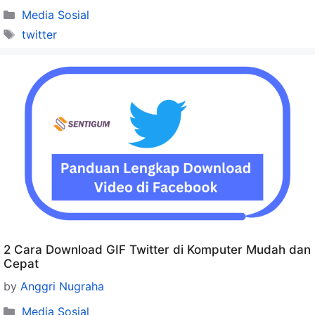
Categories
Media Sosial
Tags
twitter
2 Cara Download GIF Twitter di Komputer Mudah dan
Cepat
by
Anggri Nugraha
Categories
Media Sosial