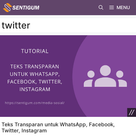
Skip
MENU
to
content
twitter
Teks Transparan untuk WhatsApp, Facebook,
Twitter, Instagram