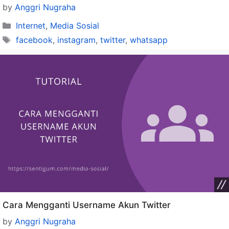
by
Anggri Nugraha
Categories
Internet
,
Media Sosial
Tags
facebook
,
instagram
,
twitter
,
whatsapp
Cara Mengganti Username Akun Twitter
by
Anggri Nugraha