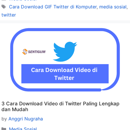
Tags
Cara Download GIF Twitter di Komputer
,
media sosial
,
twitter
3 Cara Download Video di Twitter Paling Lengkap
dan Mudah
by
Anggri Nugraha
Categories
Media Sosial