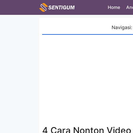
Skip
Home
An
to
content
Navigasi:
4 Cara Nonton Video