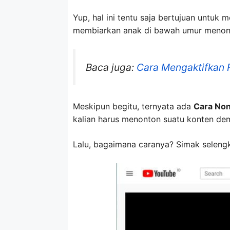
Yup, hal ini tentu saja bertujuan untuk 
membiarkan anak di bawah umur menon
Baca juga:
Cara Mengaktifkan 
Meskipun begitu, ternyata ada
Cara Non
kalian harus menonton suatu konten dem
Lalu, bagaimana caranya? Simak selengk