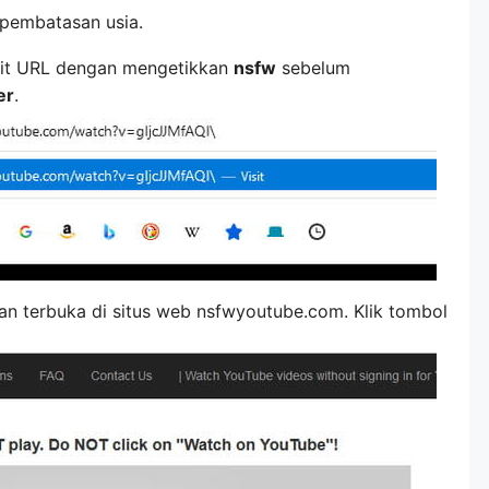
pembatasan usia.
 edit URL dengan mengetikkan
nsfw
sebelum
er
.
an terbuka di situs web nsfwyoutube.com. Klik tombol