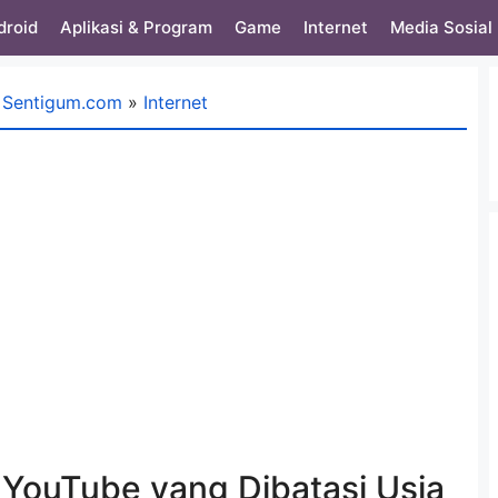
droid
Aplikasi & Program
Game
Internet
Media Sosial
Sentigum.com
»
Internet
 YouTube yang Dibatasi Usia