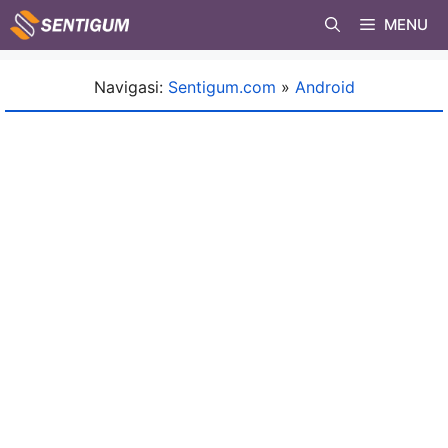
Skip
MENU
to
content
Navigasi:
Sentigum.com
»
Android