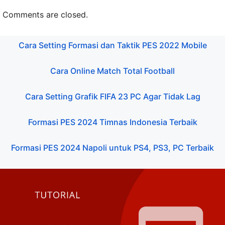
Comments are closed.
Cara Setting Formasi dan Taktik PES 2022 Mobile
Cara Online Match Total Football
Cara Setting Grafik FIFA 23 PC Agar Tidak Lag
Formasi PES 2024 Timnas Indonesia Terbaik
Formasi PES 2024 Napoli untuk PS4, PS3, PC Terbaik