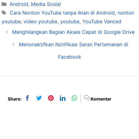
Categories
Android
,
Media Sosial
Tags
Cara Nonton YouTube tanpa Iklan di Android
,
nonton
youtube
,
video youtube
,
youtube
,
YouTube Vanced
Menghilangkan Bagian Akses Cepat di Google Drive
Menonaktifkan Notifikasi Saran Pertemanan di
Facebook
Share:
Komentar