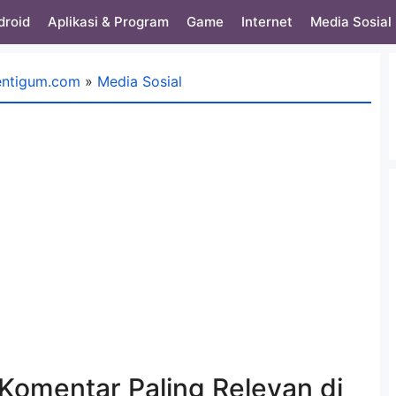
droid
Aplikasi & Program
Game
Internet
Media Sosial
entigum.com
»
Media Sosial
 Komentar Paling Relevan di