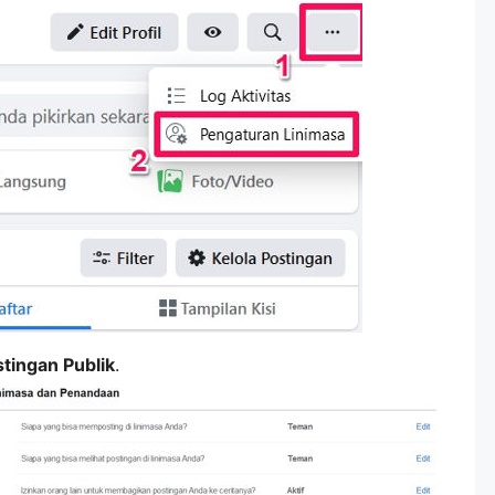
tingan Publik
.