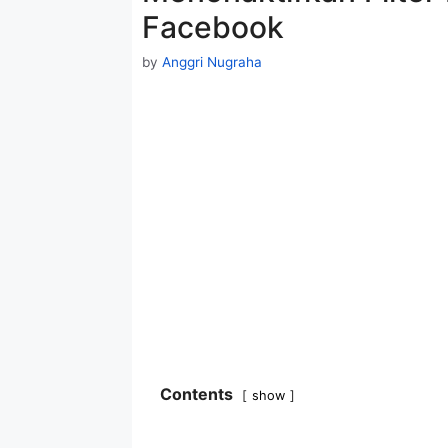
Facebook
by
Anggri Nugraha
Contents
show