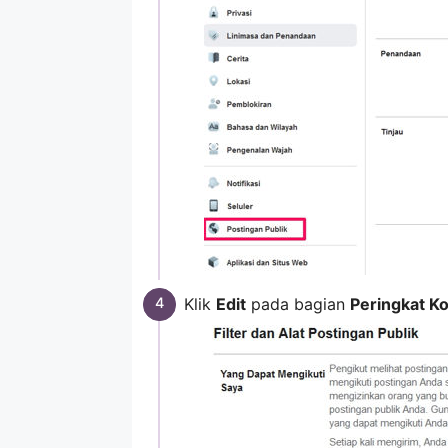
Klik
Edit
pada bagian
Peringkat K