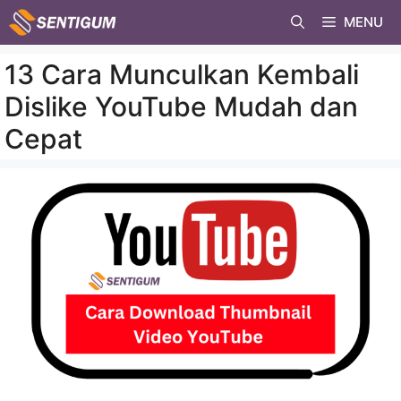
Skip
MENU
to
content
13 Cara Munculkan Kembali
Dislike YouTube Mudah dan
Cepat