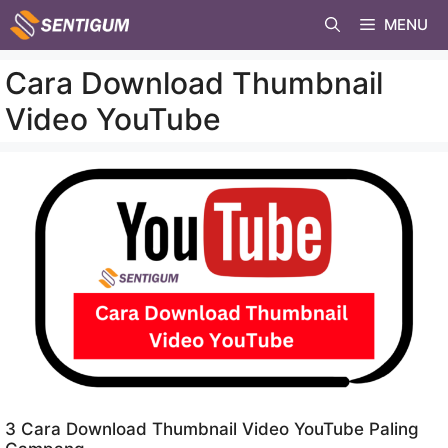
Skip
MENU
to
content
Cara Download Thumbnail
Video YouTube
3 Cara Download Thumbnail Video YouTube Paling