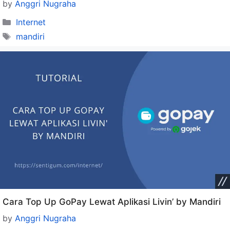
by
Anggri Nugraha
Categories
Internet
Tags
mandiri
Cara Top Up GoPay Lewat Aplikasi Livin’ by Mandiri
by
Anggri Nugraha