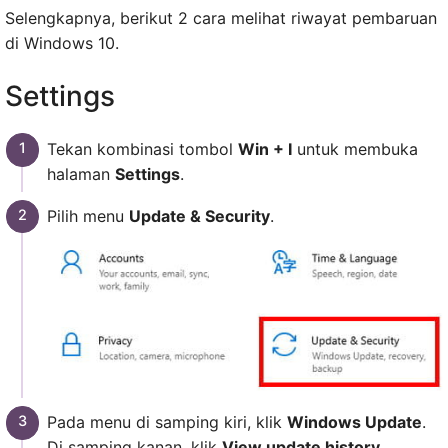
Selengkapnya, berikut 2 cara melihat riwayat pembaruan
di Windows 10.
Settings
Tekan kombinasi tombol
Win + I
untuk membuka
halaman
Settings
.
Pilih menu
Update & Security
.
Pada menu di samping kiri, klik
Windows Update
.
Di samping kanan, klik
View update history
.