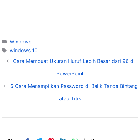
Categories
Windows
Tags
windows 10
Cara Membuat Ukuran Huruf Lebih Besar dari 96 di
PowerPoint
6 Cara Menampilkan Password di Balik Tanda Bintang
atau Titik