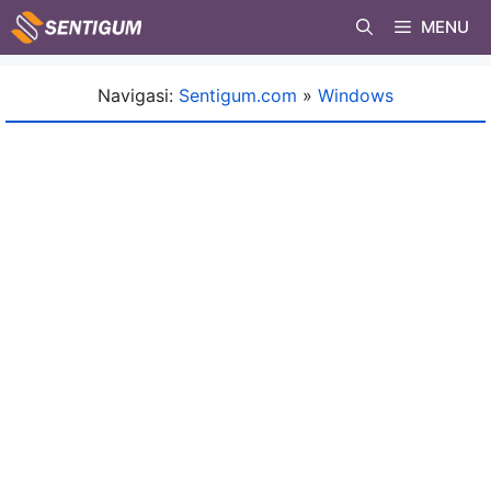
Skip
MENU
to
content
Navigasi:
Sentigum.com
»
Windows