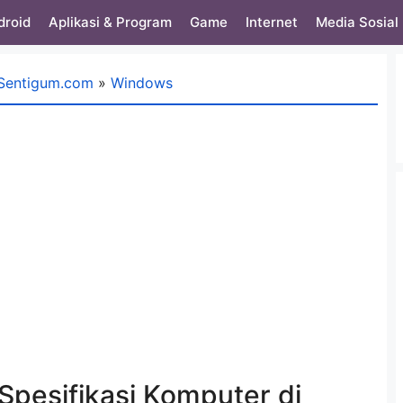
droid
Aplikasi & Program
Game
Internet
Media Sosial
Sentigum.com
»
Windows
pesifikasi Komputer di