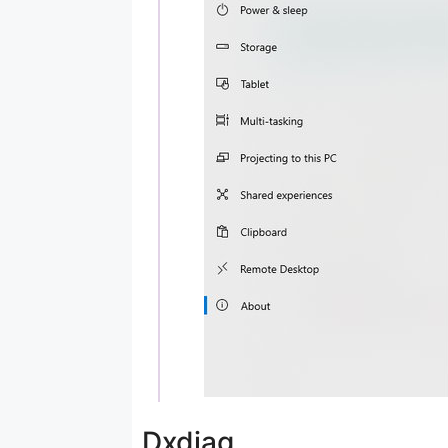
Dxdiag