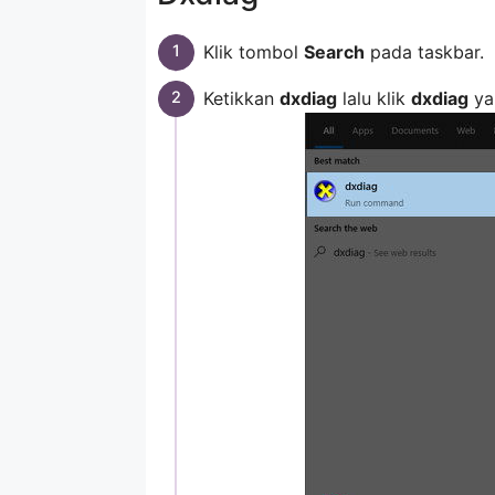
Klik tombol
Search
pada taskbar.
Ketikkan
dxdiag
lalu klik
dxdiag
ya