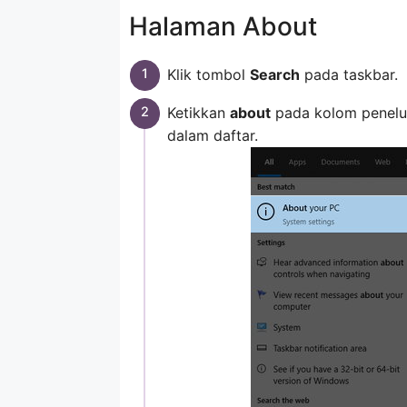
Halaman About
Klik tombol
Search
pada taskbar.
Ketikkan
about
pada kolom penelus
dalam daftar.