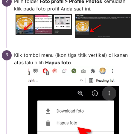
Pilih folder
Foto profil > Profile Photos
kemudian
klik pada foto profil Anda saat ini.
Klik tombol menu (ikon tiga titik vertikal) di kanan
atas lalu pilih
Hapus foto
.