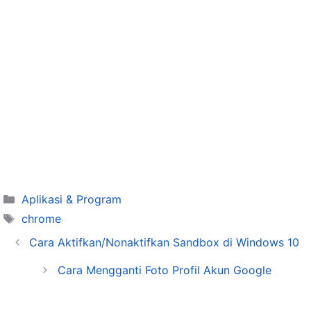
Categories
Aplikasi & Program
Tags
chrome
Cara Aktifkan/Nonaktifkan Sandbox di Windows 10
Cara Mengganti Foto Profil Akun Google