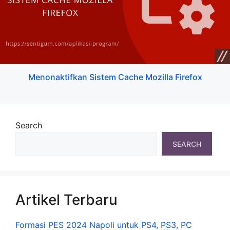
Menonaktifkan Sistem Cache Mozilla Firefox
Search
SEARCH
Artikel Terbaru
Formasi PES 2024 Napoli untuk PS4, PS3, PC