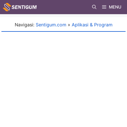
Skip
MENU
to
content
Navigasi:
Sentigum.com
»
Aplikasi & Program