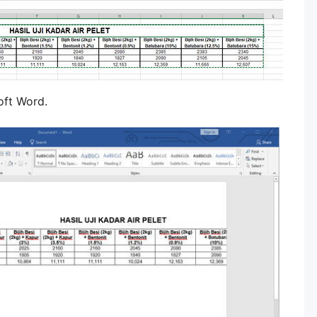
oft Word.