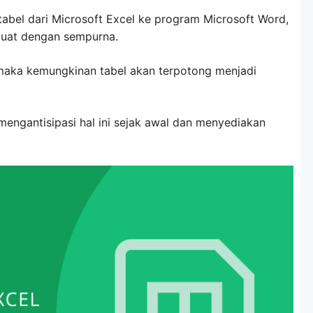
abel dari Microsoft Excel ke program Microsoft Word,
muat dengan sempurna.
 maka kemungkinan tabel akan terpotong menjadi
engantisipasi hal ini sejak awal dan menyediakan