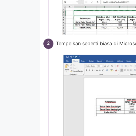
Tempelkan seperti biasa di Micros