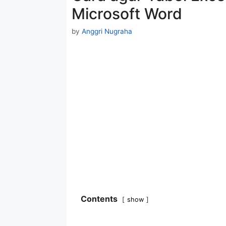
Microsoft Word
by
Anggri Nugraha
Contents
show