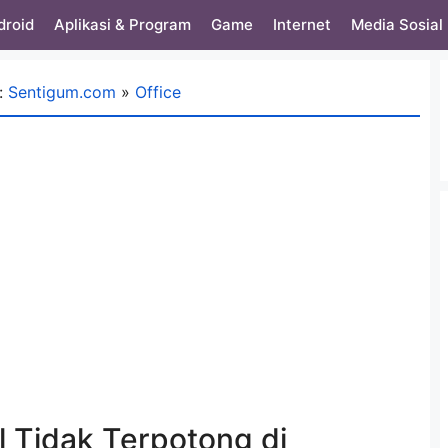
droid
Aplikasi & Program
Game
Internet
Media Sosial
:
Sentigum.com
»
Office
l Tidak Terpotong di