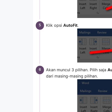
Klik opsi
AutoFit
.
Akan muncul 3 pilihan. Pilih saja
Au
dari masing-masing pilihan.