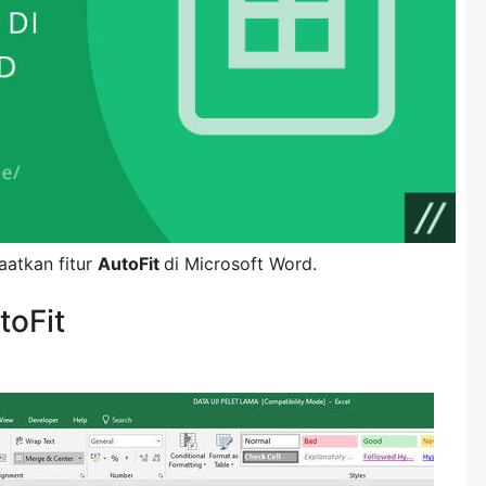
aatkan fitur
AutoFit
di Microsoft Word.
oFit