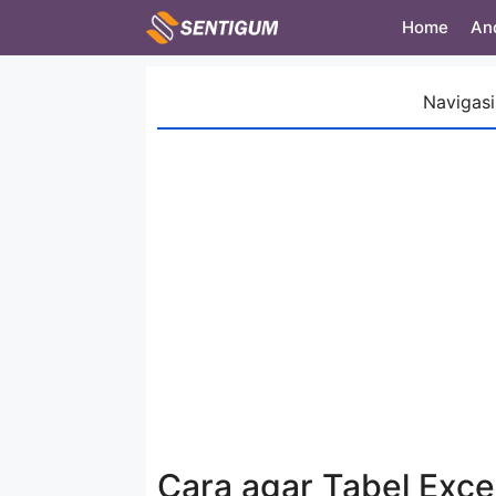
Skip
Home
An
to
content
Navigasi
Cara agar Tabel Exce