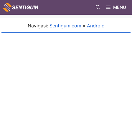
Skip
MENU
to
content
Navigasi:
Sentigum.com
»
Android