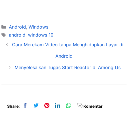
Categories
Android
,
Windows
Tags
android
,
windows 10
Cara Merekam Video tanpa Menghidupkan Layar di
Android
Menyelesaikan Tugas Start Reactor di Among Us
Share:
Komentar