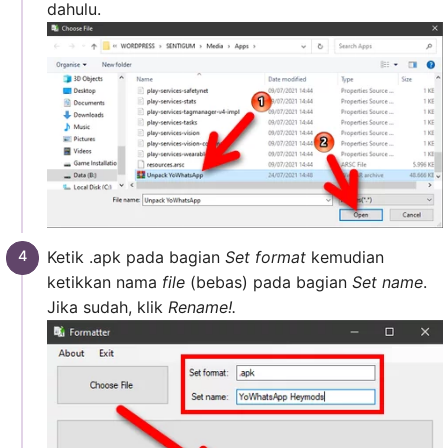
dahulu.
Ketik .apk pada bagian
Set format
kemudian
ketikkan nama
file
(bebas) pada bagian
Set name
.
Jika sudah, klik
Rename!.