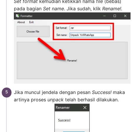
Set format
kemudian ketikkan nama
file
(bebas)
pada bagian
Set name
. Jika sudah, klik
Rename!.
Jika muncul jendela dengan pesan
Success!
maka
artinya proses
unpack
telah berhasil dilakukan.