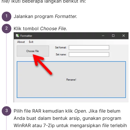
file)
ikuti beberapa langkah berikut ini:
Jalankan program
Formatter.
Klik tombol
Choose File
.
Pilih file RAR kemudian klik
Open.
Jika
file
belum
Anda buat dalam bentuk arsip, gunakan program
WinRAR atau 7-Zip untuk mengarsipkan
file
terlebih