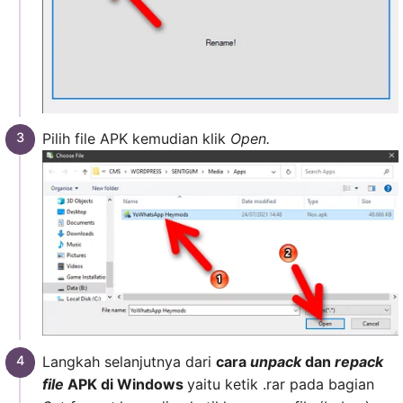
Pilih file APK kemudian klik
Open.
Langkah selanjutnya dari
cara
unpack
dan
repack
file
APK di Windows
yaitu ketik .rar pada bagian