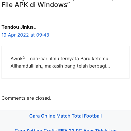
File APK di Windows”
Tendou Jinius..
19 Apr 2022 at 09:43
Awok²… cari-cari ilmu ternyata Baru ketemu
Allhamdullilah,, makasih bang telah berbagi…
Comments are closed.
Cara Online Match Total Football
Cara Setting Grafik FIFA 23 PC Agar Tidak Lag