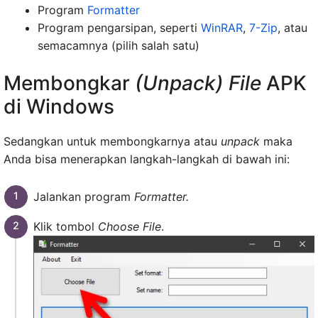
Program
Formatter
Program pengarsipan, seperti
WinRAR
,
7-Zip
, atau
semacamnya (pilih salah satu)
Membongkar
(Unpack) File
APK
di Windows
Sedangkan untuk membongkarnya atau
unpack
maka
Anda bisa menerapkan langkah-langkah di bawah ini:
Jalankan program
Formatter.
Klik tombol
Choose File
.